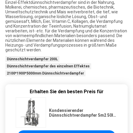
Einzel-Effektdünnschichtverdampfer sind in der Nahrung,
Molkerei, chemisches, pharmazeutisches, die Biotechnik,
Umweltschutztechnik und Mais weitverbreitet, die tief, wie
Wasserlösung, organische lösliche Lösung, Obst- und
gemüsesaft, Milch, Eier, Vitamin C, Kollagen, die Verdampfung
und Konzentration der Teeinfusion, Natriumglutamat
verarbeiten, ist- etc. für die Verdampfung und die Konzentration
von wärmeempfindlichen Materialien besonders passend. Die
nützlichen Elemente der Materialien können während des
Heizungs- und Verdampfungsprozesses in größtem Maße
geschützt werden.
Dünnschichtverdampfer 200L
Dünnschichtverdampfer des einzelnen Effektes
2100*1900*5000mm Dünnschichtverdampfer
Erhalten Sie den besten Preis für
Kondensierender
Dünnschichtverdampfer 5m2 50l
Cbd Monoethanol