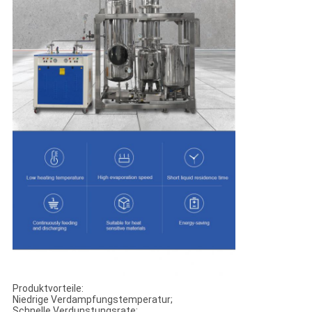
Produktvorteile:
Niedrige Verdampfungstemperatur;
Schnelle Verdunstungsrate;