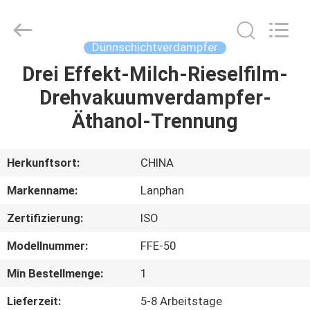
Henan
Lanphan
Industry
Co.,Ltd.
All
Dünnschichtverdampfer
Rights
Reserved.
Drei Effekt-Milch-Rieselfilm-
HAUS
Drehvakuumverdampfer-
PRODUKTE
Äthanol-Trennung
VIDEOS
Herkunftsort:
CHINA
Markenname:
Lanphan
ÜBER
Zertifizierung:
ISO
UNS
Modellnummer:
FFE-50
FABRIK-
Min Bestellmenge:
1
AUSFLUG
Lieferzeit:
5-8 Arbeitstage