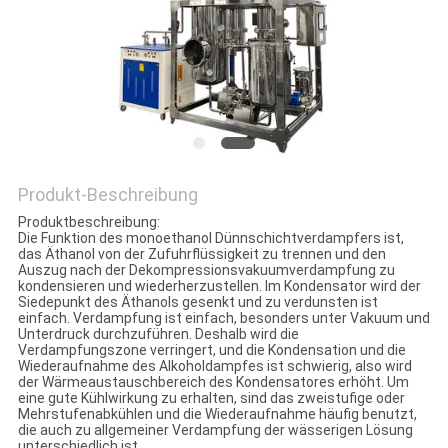
SITEMAP
DATENSCHUTZRICHTLINIE
Produkt-Beschreibung
Produktbeschreibung:
Die Funktion des monoethanol Dünnschichtverdampfers ist,
das Äthanol von der Zufuhrflüssigkeit zu trennen und den
Auszug nach der Dekompressionsvakuumverdampfung zu
kondensieren und wiederherzustellen. Im Kondensator wird der
Siedepunkt des Äthanols gesenkt und zu verdunsten ist
einfach. Verdampfung ist einfach, besonders unter Vakuum und
Unterdruck durchzuführen. Deshalb wird die
Verdampfungszone verringert, und die Kondensation und die
Wiederaufnahme des Alkoholdampfes ist schwierig, also wird
der Wärmeaustauschbereich des Kondensatores erhöht. Um
eine gute Kühlwirkung zu erhalten, sind das zweistufige oder
Mehrstufenabkühlen und die Wiederaufnahme häufig benutzt,
die auch zu allgemeiner Verdampfung der wässerigen Lösung
unterschiedlich ist.