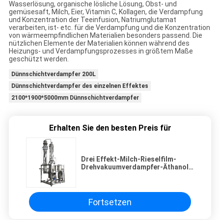
Wasserlösung, organische lösliche Lösung, Obst- und
gemüsesaft, Milch, Eier, Vitamin C, Kollagen, die Verdampfung
und Konzentration der Teeinfusion, Natriumglutamat
verarbeiten, ist- etc. für die Verdampfung und die Konzentration
von wärmeempfindlichen Materialien besonders passend. Die
nützlichen Elemente der Materialien können während des
Heizungs- und Verdampfungsprozesses in größtem Maße
geschützt werden.
Dünnschichtverdampfer 200L
Dünnschichtverdampfer des einzelnen Effektes
2100*1900*5000mm Dünnschichtverdampfer
Erhalten Sie den besten Preis für
Drei Effekt-Milch-Rieselfilm-
Drehvakuumverdampfer-Äthanol-
Trennung
Fortsetzen