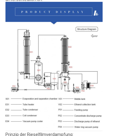
Prinzip der Rieselfilmverdampfung: