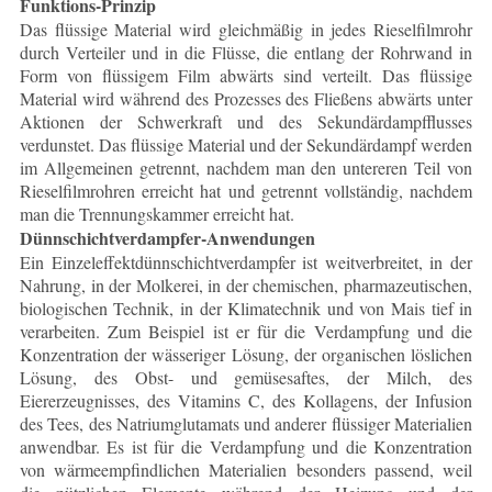
Funktions-Prinzip
Das flüssige Material wird gleichmäßig in jedes Rieselfilmrohr
durch Verteiler und in die Flüsse, die entlang der Rohrwand in
Form von flüssigem Film abwärts sind verteilt. Das flüssige
Material wird während des Prozesses des Fließens abwärts unter
Aktionen der Schwerkraft und des Sekundärdampfflusses
verdunstet. Das flüssige Material und der Sekundärdampf werden
im Allgemeinen getrennt, nachdem man den untereren Teil von
Rieselfilmrohren erreicht hat und getrennt vollständig, nachdem
man die Trennungskammer erreicht hat.
Dünnschichtverdampfer-Anwendungen
Ein Einzeleffektdünnschichtverdampfer ist weitverbreitet, in der
Nahrung, in der Molkerei, in der chemischen, pharmazeutischen,
biologischen Technik, in der Klimatechnik und von Mais tief in
verarbeiten. Zum Beispiel ist er für die Verdampfung und die
Konzentration der wässeriger Lösung, der organischen löslichen
Lösung, des Obst- und gemüsesaftes, der Milch, des
Eiererzeugnisses, des Vitamins C, des Kollagens, der Infusion
des Tees, des Natriumglutamats und anderer flüssiger Materialien
anwendbar. Es ist für die Verdampfung und die Konzentration
von wärmeempfindlichen Materialien besonders passend, weil